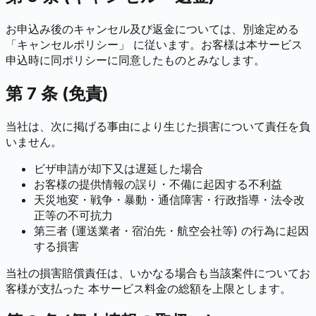
お申込み後のキャンセル及び返金については、別途定める
「キャンセルポリシー」 に従います。お客様は本サービス
申込時に同ポリシーに同意したものとみなします。
第 7 条 (免責)
当社は、次に掲げる事由により生じた損害について責任を負
いません。
ビザ申請が却下又は遅延した場合
お客様の提供情報の誤り・不備に起因する不利益
天災地変・戦争・暴動・通信障害・行政指導・法令改
正等の不可抗力
第三者 (運送業者・宿泊先・航空会社等) の行為に起因
する損害
当社の損害賠償責任は、いかなる場合も当該案件についてお
客様が支払った 本サービス料金の総額を上限とします。