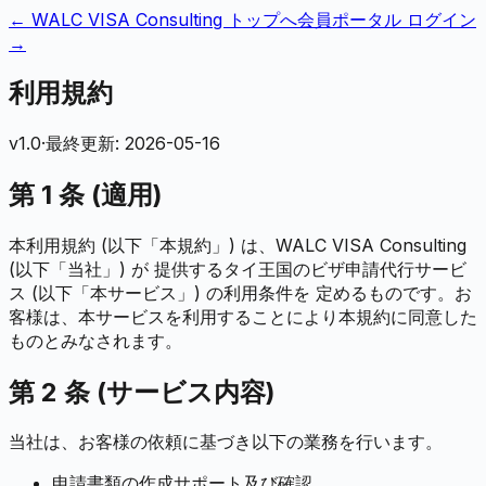
← WALC VISA Consulting トップへ
会員ポータル ログイン
→
利用規約
v
1.0
·
最終更新:
2026-05-16
第 1 条 (適用)
本利用規約 (以下「本規約」) は、WALC VISA Consulting
(以下「当社」) が 提供するタイ王国のビザ申請代行サービ
ス (以下「本サービス」) の利用条件を 定めるものです。お
客様は、本サービスを利用することにより本規約に同意した
ものとみなされます。
第 2 条 (サービス内容)
当社は、お客様の依頼に基づき以下の業務を行います。
申請書類の作成サポート及び確認