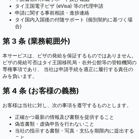
タイ王国電子ビザ (eVisa) 等の代理申請
申請に関する事前相談・進捗連絡
タイ国内入国後の付随サポート (個別契約に基づく場
合)
第 3 条 (業務範囲外)
本サービスは、ビザの発給を保証するものではありません。
ビザの発給可否はタイ王国移民局・在外公館等の管轄機関の
専権事項であり、 当社は申請手続を適正に履行する責任の
みを負います。
第 4 条 (お客様の義務)
お客様は当社に対し、次の事項を遵守するものとします。
正確かつ最新の情報及び書類を提供すること
偽造書類・虚偽申告を行わないこと
当社の指示する書類・写真・支払を期限内に提出する
こと