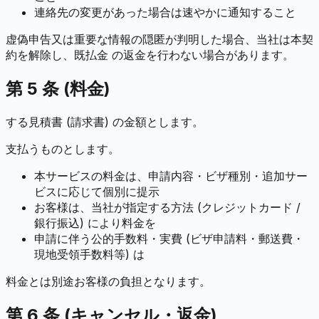
連絡先の変更があった場合は速やかに通知すること
虚偽申告又は重要な情報の隠匿が判明した場合、当社は本契
約を解除し、既払金 の返金を行わない場合があります。
第 5 条 (料金)
する見積書 (請求書) の金額とします。
支払うものとします。
本サービスの料金は、申請内容・ビザ種別・追加サー
ビスに応じて個別に提示
お客様は、当社が指定する方法 (クレジットカード /
銀行振込) により料金を
申請に伴う公的手数料・実費 (ビザ申請料・郵送費・
現地受領手数料等) は
料金とは別途お客様の負担となります。
第 6 条 (キャンセル・返金)