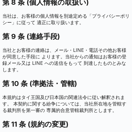
第 8 条 (個人情報の取扱い)
当社は、お客様の個人情報を別途定める「プライバシーポリ
シー」に従って 適正に取り扱います。
第 9 条 (連絡手段)
当社とお客様の連絡は、メール・LINE・電話その他お客様
が同意した手段に よります。当社からの通知はお客様の登
録メール又は LINE への送信をもって 到達したものとみな
します。
第 10 条 (準拠法・管轄)
本規約はタイ王国及び日本国の関連法令に従い解釈されま
す。 本契約に関する紛争については、当社所在地を管轄す
る裁判所を第一審の 専属的合意管轄裁判所とします。
第 11 条 (規約の変更)